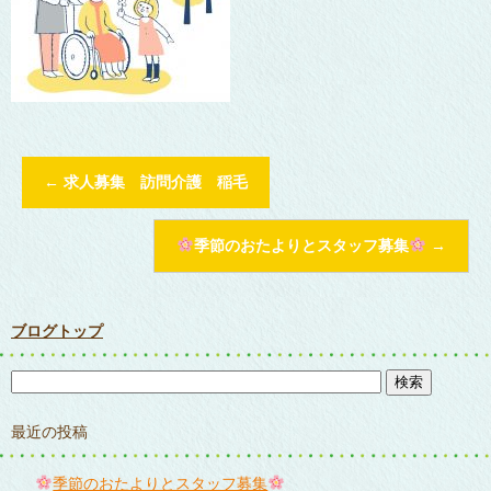
←
求人募集 訪問介護 稲毛
季節のおたよりとスタッフ募集
→
ブログトップ
最近の投稿
季節のおたよりとスタッフ募集