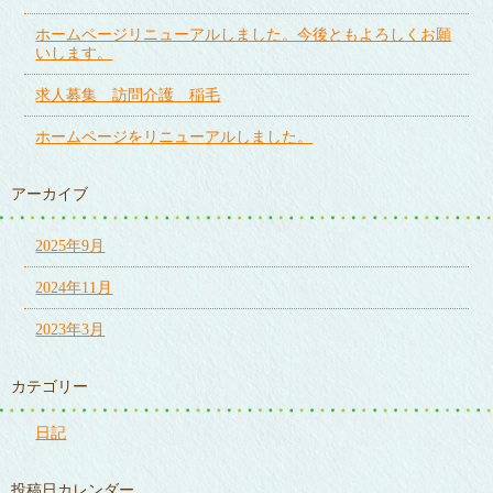
ホームページリニューアルしました。今後ともよろしくお願
いします。
求人募集 訪問介護 稲毛
ホームページをリニューアルしました。
アーカイブ
2025年9月
2024年11月
2023年3月
カテゴリー
日記
投稿日カレンダー