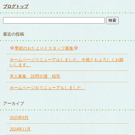
ブログトップ
最近の投稿
季節のおたよりとスタッフ募集
ホームページリニューアルしました。今後ともよろしくお願
いします。
求人募集 訪問介護 稲毛
ホームページをリニューアルしました。
アーカイブ
2025年9月
2024年11月